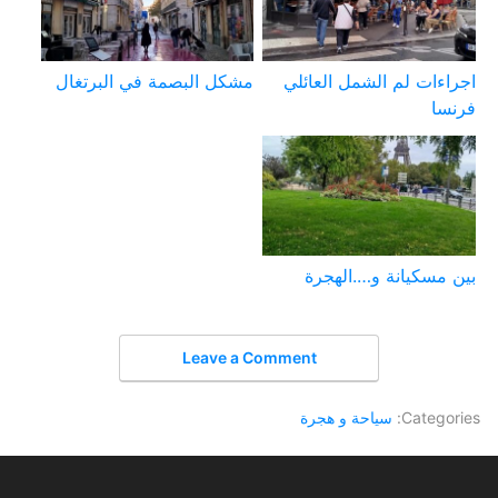
اجراءات لم الشمل العائلي
مشكل البصمة في البرتغال
فرنسا
بين مسكيانة و….الهجرة
Leave a Comment
Categories:
سياحة و هجرة