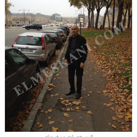
الزين خضراوي من فيرساي