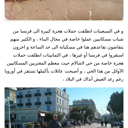
و في السبعينات انطلقت حملات هجرة كبيرة الى فرنسا من
شباب مسكانيين عملوا خاصة في مجال البناء ، و الكثير منهم
يتقاضون تقاعدهم هنا في مسكيانة الى حد الساعة و اخرون
استقروا في فرنسا أو غيرها ، في الثمانينات انطلقت حملات
هجرة خاصة من حي لاشالام حيث معظم المغتربين المسكانيين
الأوائل من هذا الحي ، و أصبحت عائلات بأكملها تستقر في أوروبا
رغم رغد العيش آنذاك في البلاد ،