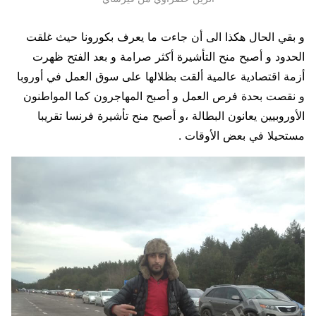
و بقي الحال هكذا الى أن جاءت ما يعرف بكورونا حيث غلقت
الحدود و أصبح منح التأشيرة أكثر صرامة و بعد الفتح ظهرت
أزمة اقتصادية عالمية ألقت بظلالها على سوق العمل في أوروبا
و نقصت بحدة فرص العمل و أصبح المهاجرون كما المواطنون
الأوروبيين يعانون البطالة ،و أصبح منح تأشيرة فرنسا تقريبا
مستحيلا في بعض الأوقات .