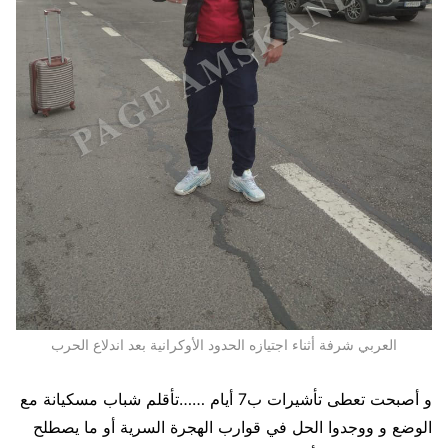
العربي شرفة أثناء اجتيازه الحدود الأوكرانية بعد اندلاع الحرب
و أصبحت تعطى تأشيرات ب7 أيام ……تأقلم شباب مسكيانة مع
الوضع و ووجدوا الحل في قوارب الهجرة السرية أو ما يصطلح