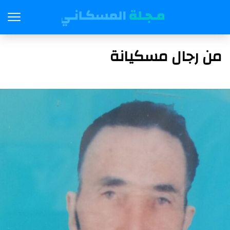
من رجال مسكيانة