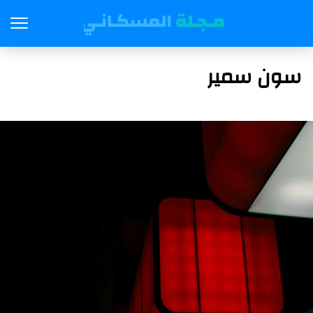
سون سمير