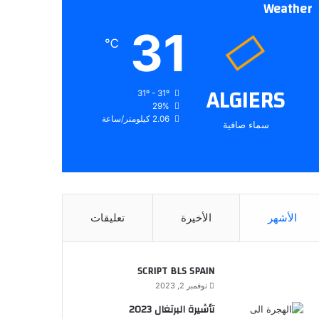
Weather
31
℃
ALGIERS
31º - 31º
29%
2.06 كيلومتر/ساعة
سماء صافية
الأشهر
الأخيرة
تعليقات
SCRIPT BLS SPAIN
نوفمبر 2, 2023
تأشيرة البرتغال 2023