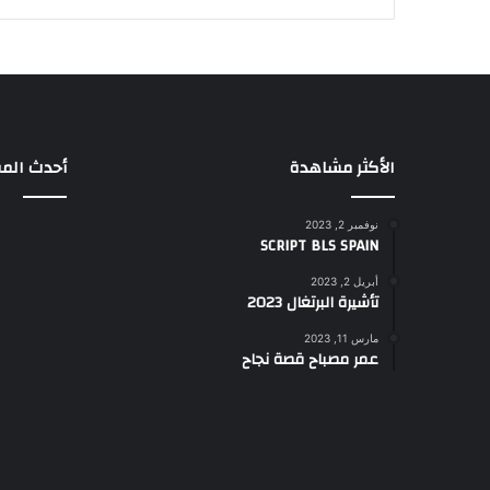
الأكثر مشاهدة
أحدث المق
نوفمبر 2, 2023
SCRIPT BLS SPAIN
أبريل 2, 2023
تأشيرة البرتغال 2023
مارس 11, 2023
عمر مصباح قصة نجاح