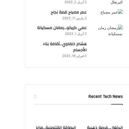
أبريل 2, 2023
عمر مصباح قصة نجاح
مارس 11, 2023
عمي كريكو…رمضان مسكيانة
أبريل 1, 2023
هشام خلفاوي…ثقافة بناء
الأجسام
فبراير 19, 2023
Recent Tech News
البرتغال…فرصة ذهبية
البطاقة القتنصلية…مزايا