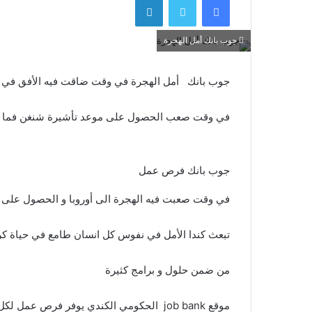
جوب بانك أمل الهجرة
جوب بانك أمل الهجرة في وقت ضاقت فيه الأفق في عيش
في وقت صعب الحصول على موعد تأشيرة شنغن فما ب
جوب بانك فرص عمل
في وقت صعبت فيه الهجرة الى أوروبا و الحصول على
تبعث كندا الأمل في نفوس كل انسان طامع في حياة كري
من ضمن حلول و برامج كثيرة
موقع job bank الحكومي الكندي يوفر فرص عمل لكل الناس الكنديين و الأجانب المقيمين في كندا و غير المقيمين