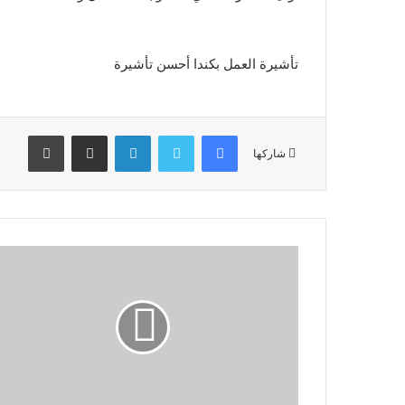
تأشيرة العمل بكندا أحسن تأشيرة
فيسبوك
تويتر
لينكدإن
مشاركة عبر البريد
طباعة
شاركها