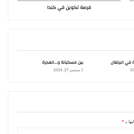
فرصة تكوين في كندا
في البرتغال
بين مسكيانة و….الهجرة
سبتمبر 27, 2024
يها بـ
*