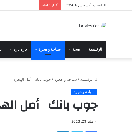
السبت, أغسطس 8 2026
أخبار عاجلة
الرئيسية
صحة
سياحة و هجرة
ياره ياره
تز
الرئيسية
/
سياحة و هجرة
/
جوب بانك أمل الهجرة
سياحة و هجرة
جوب بانك أمل الهج
مايو 23, 2023
فيسبوك
تويتر
لينكدإن