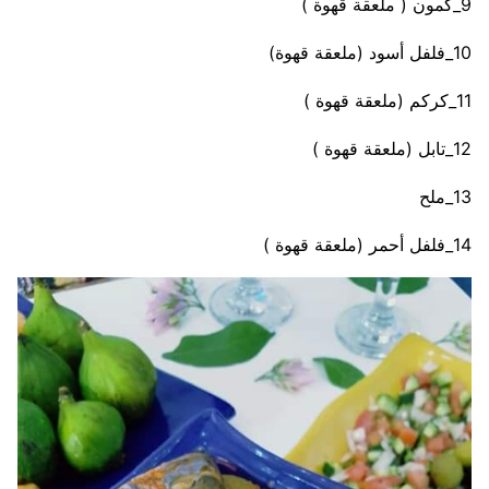
9_كمون ( ملعقة قهوة )
10_فلفل أسود (ملعقة قهوة)
11_كركم (ملعقة قهوة )
12_تابل (ملعقة قهوة )
13_ملح
14_فلفل أحمر (ملعقة قهوة )