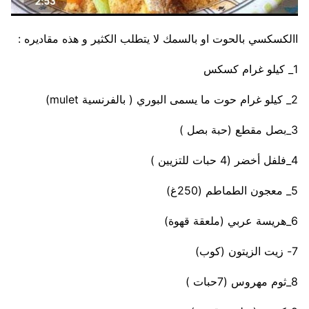
االكسكسي بالحوت او بالسمك لا يتطلب الكثير و هذه مقاديره :
1_ كيلو غرام كسكس
2_ كيلو غرام حوت ما يسمى البوري ( بالفرنسية mulet)
3_بصل مقطع (حبة بصل )
4_فلفل أخضر (4 حبات للتزيين )
5_ معجون الطماطم (250غ)
6_هريسة عربي (ملعقة قهوة)
7- زيت الزيتون (كوب)
8_ثوم مهروس (7حبات )