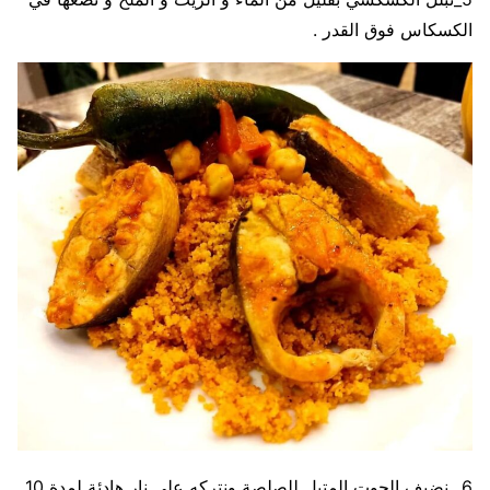
الكسكاس فوق القدر .
6_ نضيف الحوت المتبل للصلصة ونتركه على نار هادئة لمدة 10