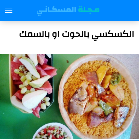
الكسكسي بالحوت او بالسمك