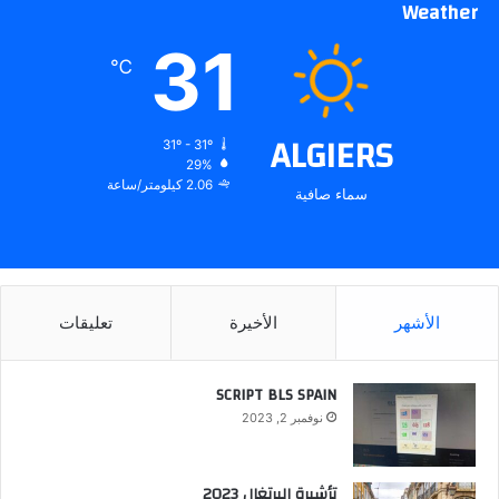
Weather
31
℃
ALGIERS
31º - 31º
29%
2.06 كيلومتر/ساعة
سماء صافية
الأشهر
الأخيرة
تعليقات
SCRIPT BLS SPAIN
نوفمبر 2, 2023
تأشيرة البرتغال 2023