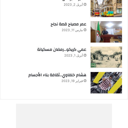
أبريل 2, 2023
عمر مصباح قصة نجاح
مارس 11, 2023
عمي كريكو…رمضان مسكيانة
أبريل 1, 2023
هشام خلفاوي…ثقافة بناء الأجسام
فبراير 19, 2023