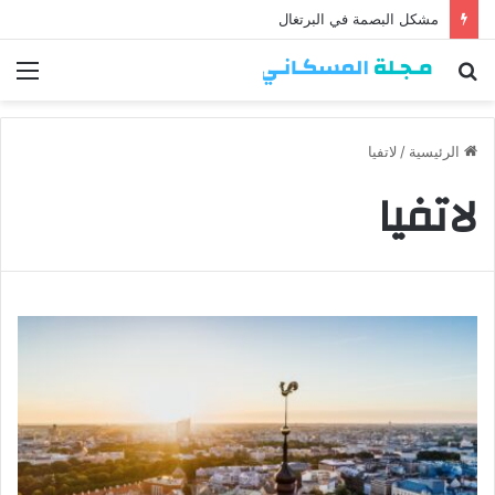
مشكل البصمة في البرتغال
بحث
الق
عن
الرئيسية
/
لاتفيا
لاتفيا