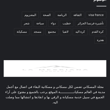
visa france
الثقافة
الرياضة
الصحة
المغنزيوم
تأشيرة فرنسا الجزائر
خطيب
دواء
سياحة
شعر
كرة القدم
كرة اليد
لاتفيا
مجتمع
مسجد
مسكيانة
هجرة
مجلة المسكاني تضمن لكل مسكاني و مسكانية البقاء في اتصال مع أجمل
مدينة في العالم مسكيانــــــــــــــة.الموقع يرحب بالجميع و مفتوح على آراء
الجميع في سبيل خدمة مسكيانة و الرقي بها و انقاذها و انتشالها مما وصلت
اليه.