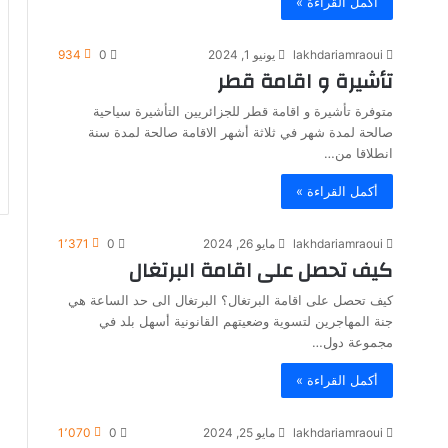
أكمل القراءة »
lakhdariamraoui
يونيو 1, 2024
0
934
تأشيرة و اقامة قطر
متوفرة تأشيرة و اقامة قطر للجزائريين التأشيرة سياحية
صالحة لمدة شهر في ثلاثة أشهر الاقامة صالحة لمدة سنة
انطلاقا من…
أكمل القراءة »
lakhdariamraoui
مايو 26, 2024
0
1٬371
كيف تحصل على اقامة البرتغال
كيف تحصل على اقامة البرتغال؟ البرتغال الى حد الساعة هي
جنة المهاجرين لتسوية وضعيتهم القانونية أسهل بلد في
مجموعة دول…
أكمل القراءة »
lakhdariamraoui
مايو 25, 2024
0
1٬070