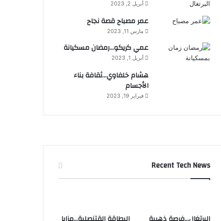
أبريل 2, 2023
عمر مصباح قصة نجاح
مارس 11, 2023
عمي كريكو…رمضان مسكيانة
أبريل 1, 2023
هشام خلفاوي…ثقافة بناء
الأجسام
فبراير 19, 2023
Recent Tech News
البرتغال…فرصة ذهبية
البطاقة القتنصلية…مزايا