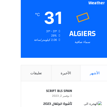
Weather
31
℃
ALGIERS
31º - 31º
29%
2.06 كيلومتر/ساعة
سماء صافية
الأشهر
الأخيرة
تعليقات
SCRIPT BLS SPAIN
نوفمبر 2, 2023
تأشيرة البرتغال 2023