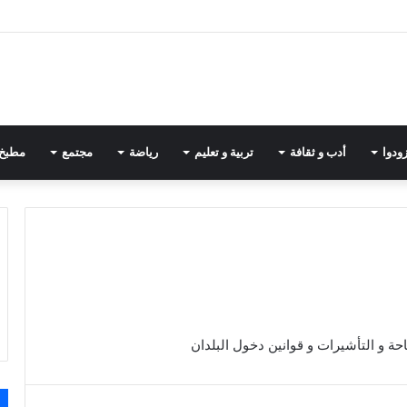
ودوا
أدب و ثقافة
تربية و تعليم
رياضة
مجتمع
مطبخ
ة و التأشيرات و قوانين دخول البلدان